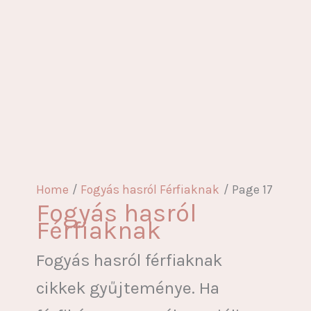
Home
Fogyás hasról Férfiaknak
Page 17
Fogyás hasról
Férfiaknak
Fogyás hasról férfiaknak
cikkek gyűjteménye. Ha