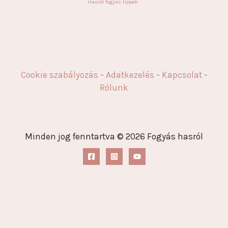
Hasról fogyás tippek
Cookie szabályozás
-
Adatkezelés
-
Kapcsolat
-
Rólunk
Minden jog fenntartva © 2026 Fogyás hasról