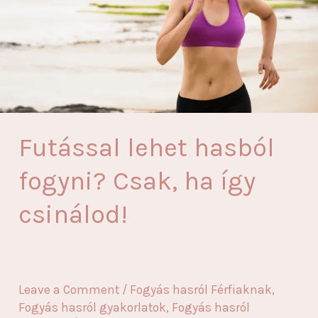
Futással lehet hasból
fogyni? Csak, ha így
csinálod!
Leave a Comment
/
Fogyás hasról Férfiaknak
,
Fogyás hasról gyakorlatok
,
Fogyás hasról