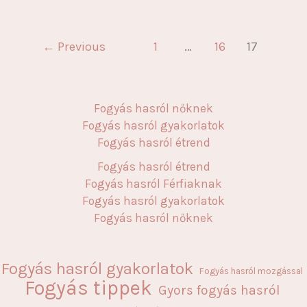
←
Previous
1
…
16
17
Fogyás hasról nőknek
Fogyás hasról gyakorlatok
Fogyás hasról étrend
Fogyás hasról étrend
Fogyás hasról Férfiaknak
Fogyás hasról gyakorlatok
Fogyás hasról nőknek
Fogyás hasról gyakorlatok
Fogyás hasról mozgással
Fogyás tippek
Gyors fogyás hasról