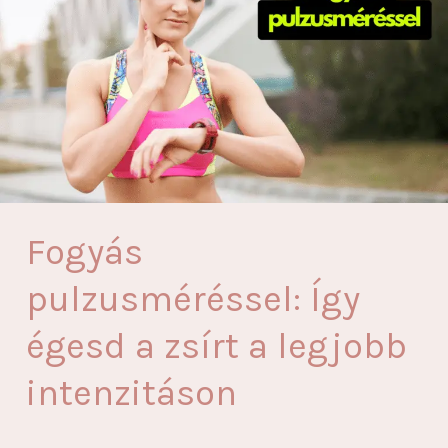
Fogyás
pulzusméréssel: Így
égesd a zsírt a legjobb
intenzitáson