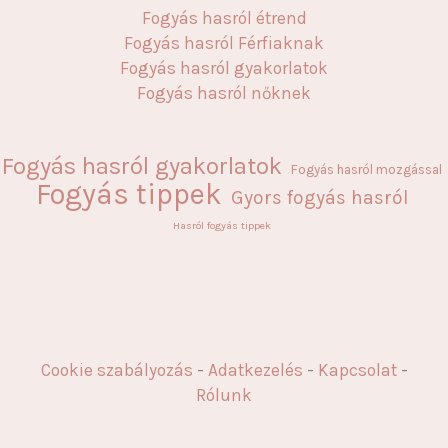
Fogyás hasról étrend
Fogyás hasról Férfiaknak
Fogyás hasról gyakorlatok
Fogyás hasról nőknek
Fogyás hasról gyakorlatok
Fogyás hasról mozgással
Fogyás tippek
Gyors fogyás hasról
Hasról fogyás tippek
Cookie szabályozás
-
Adatkezelés
-
Kapcsolat
-
Rólunk