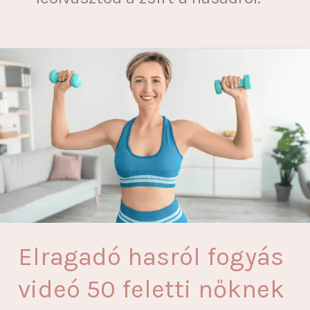
Elragadó hasról fogyás
videó 50 feletti nőknek