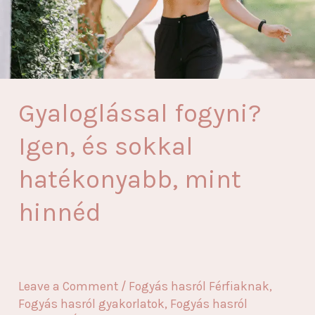
Gyaloglással fogyni?
Igen, és sokkal
hatékonyabb, mint
hinnéd
Leave a Comment
/
Fogyás hasról Férfiaknak
,
Fogyás hasról gyakorlatok
,
Fogyás hasról