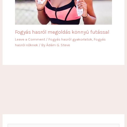
Fogyás hasról megoldás könnyű futással
Leave a Comment
/
Fogyás hasról gyakorlatok
,
Fogyás
hasról nőknek
/ By
Ádám G. Steve