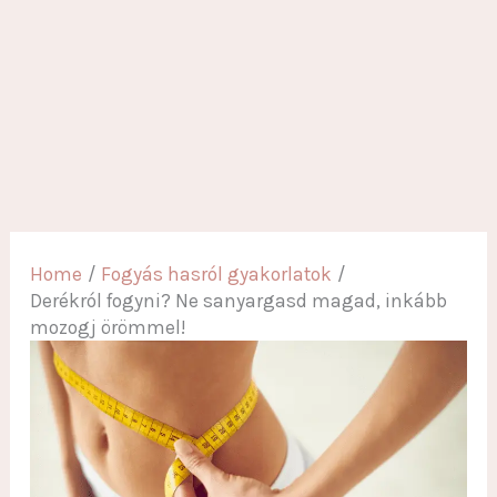
Home
Fogyás hasról gyakorlatok
Derékról fogyni? Ne sanyargasd magad, inkább
mozogj örömmel!