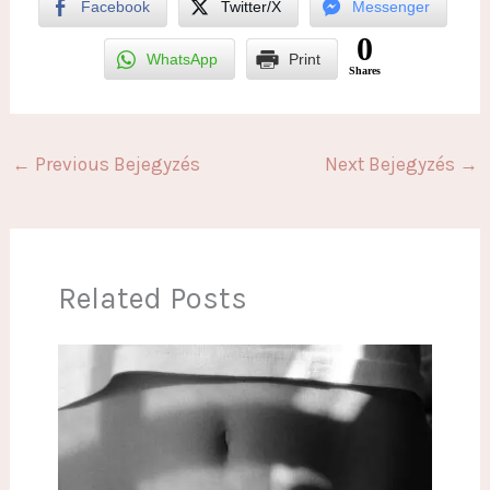
Facebook
Twitter/X
Messenger
0
WhatsApp
Print
Shares
←
Previous Bejegyzés
Next Bejegyzés
→
Related Posts