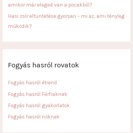
amikor már eleged van a pocakból?
Hasi zsír eltüntetése gyorsan – mi az, ami tényleg
működik?
Fogyás hasról rovatok
Fogyás hasról étrend
Fogyás hasról Férfiaknak
Fogyás hasról gyakorlatok
Fogyás hasról nőknek