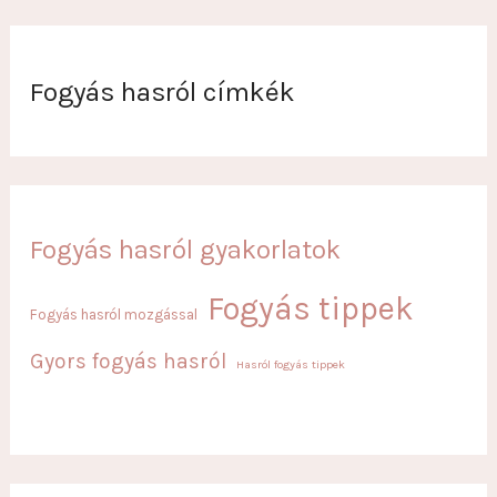
Fogyás hasról címkék
Fogyás hasról gyakorlatok
Fogyás tippek
Fogyás hasról mozgással
Gyors fogyás hasról
Hasról fogyás tippek