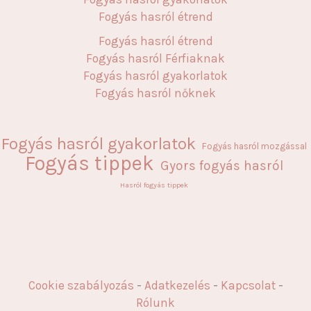
Fogyás hasról étrend
Fogyás hasról étrend
Fogyás hasról Férfiaknak
Fogyás hasról gyakorlatok
Fogyás hasról nőknek
Fogyás hasról gyakorlatok
Fogyás hasról mozgással
Fogyás tippek
Gyors fogyás hasról
Hasról fogyás tippek
Cookie szabályozás
-
Adatkezelés
-
Kapcsolat
-
Rólunk