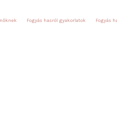
 nőknek
Fogyás hasról gyakorlatok
Fogyás ha