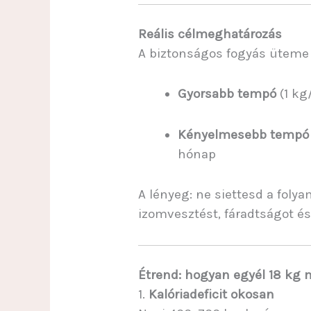
Reális célmeghatározás
A biztonságos fogyás üteme
Gyorsabb tempó
(1 kg
Kényelmesebb tempó
hónap
A lényeg: ne siettesd a folya
izomvesztést, fáradtságot és
Étrend: hogyan egyél 18 kg 
1.
Kalóriadeficit okosan