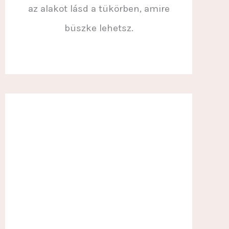
az alakot lásd a tükörben, amire
büszke lehetsz.