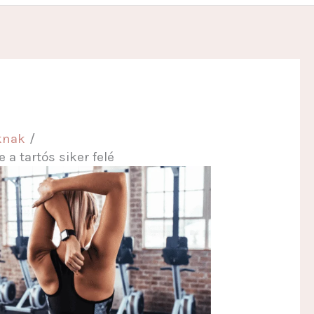
aknak
 a tartós siker felé