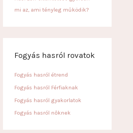
mi az, ami tényleg működik?
Fogyás hasról rovatok
Fogyás hasról étrend
Fogyás hasról Férfiaknak
Fogyás hasról gyakorlatok
Fogyás hasról nőknek