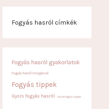
Fogyás hasról címkék
Fogyás hasról gyakorlatok
Fogyás hasról mozgással
Fogyás tippek
Gyors fogyás hasról
Hasról fogyás tippek