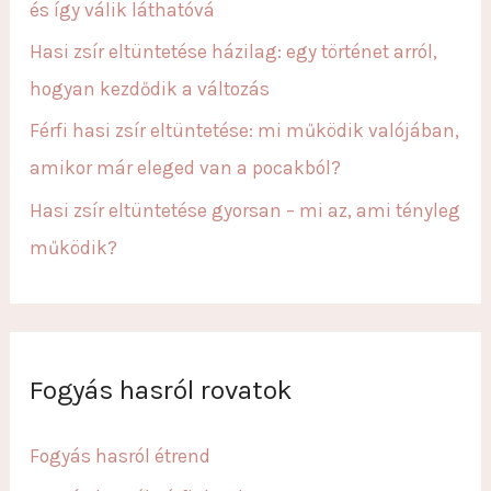
:
és így válik láthatóvá
Hasi zsír eltüntetése házilag: egy történet arról,
hogyan kezdődik a változás
Férfi hasi zsír eltüntetése: mi működik valójában,
amikor már eleged van a pocakból?
Hasi zsír eltüntetése gyorsan – mi az, ami tényleg
működik?
Fogyás hasról rovatok
Fogyás hasról étrend