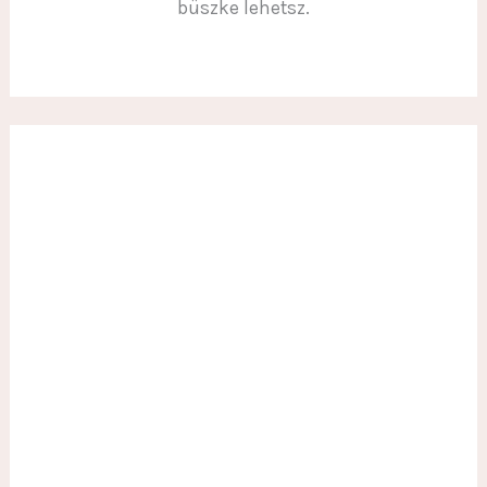
büszke lehetsz.