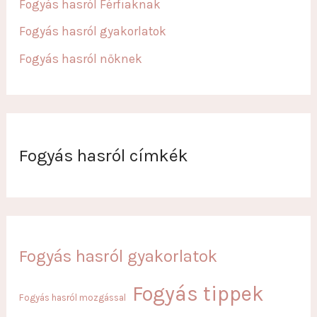
Fogyás hasról Férfiaknak
Fogyás hasról gyakorlatok
Fogyás hasról nőknek
Fogyás hasról címkék
Fogyás hasról gyakorlatok
Fogyás tippek
Fogyás hasról mozgással