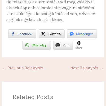
Ha tetszett ez az útmutató, oszd meg valakivel,
akinek épp önbizalomlöketre vagy inspirációra
van szüksége! Ha pedig kérdésed van, szívesen
segítek egy következő cikkben.
Facebook
Twitter/X
Messenger
0
WhatsApp
Print
Shares
←
Previous Bejegyzés
Next Bejegyzés
→
Related Posts