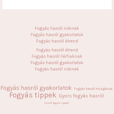
Fogyás hasról nőknek
Fogyás hasról gyakorlatok
Fogyás hasról étrend
Fogyás hasról étrend
Fogyás hasról Férfiaknak
Fogyás hasról gyakorlatok
Fogyás hasról nőknek
Fogyás hasról gyakorlatok
Fogyás hasról mozgással
Fogyás tippek
Gyors fogyás hasról
Hasról fogyás tippek