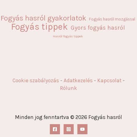
Fogyás hasról gyakorlatok
Fogyás hasról mozgással
Fogyás tippek
Gyors fogyás hasról
Hasról fogyás tippek
Cookie szabályozás
-
Adatkezelés
-
Kapcsolat
-
Rólunk
Minden jog fenntartva © 2026 Fogyás hasról