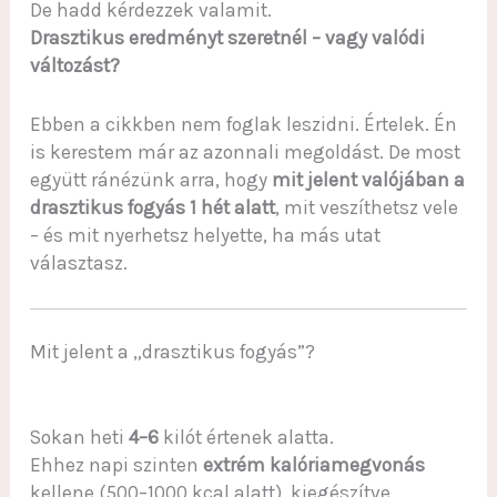
De hadd kérdezzek valamit.
Drasztikus eredményt szeretnél – vagy valódi
változást?
Ebben a cikkben nem foglak leszidni. Értelek. Én
is kerestem már az azonnali megoldást. De most
együtt ránézünk arra, hogy
mit jelent valójában a
drasztikus fogyás 1 hét alatt
, mit veszíthetsz vele
– és mit nyerhetsz helyette, ha más utat
választasz.
Mit jelent a „drasztikus fogyás”?
Sokan heti
4–6
kilót értenek alatta.
Ehhez napi szinten
extrém kalóriamegvonás
kellene (500–1000 kcal alatt), kiegészítve