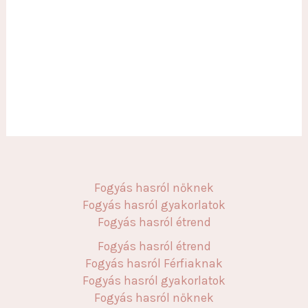
Fogyás hasról nőknek
Fogyás hasról gyakorlatok
Fogyás hasról étrend
Fogyás hasról étrend
Fogyás hasról Férfiaknak
Fogyás hasról gyakorlatok
Fogyás hasról nőknek