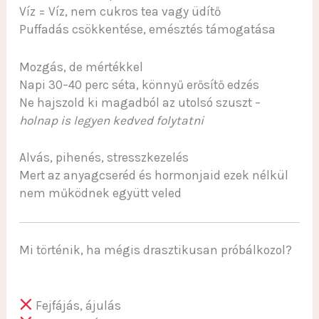
Víz = Víz, nem cukros tea vagy üdítő
Puffadás csökkentése, emésztés támogatása
Mozgás, de mértékkel
Napi 30–40 perc séta, könnyű erősítő edzés
Ne hajszold ki magadból az utolsó szuszt –
holnap is legyen kedved folytatni
Alvás, pihenés, stresszkezelés
Mert az anyagcseréd és hormonjaid ezek nélkül
nem működnek együtt veled
Mi történik, ha mégis drasztikusan próbálkozol?
Fejfájás, ájulás