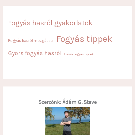
Fogyás hasról gyakorlatok
Fogyás tippek
Fogyás hasról mozgással
Gyors fogyás hasról
Hasról fogyás tippek
Szerzőnk: Ádám G. Steve