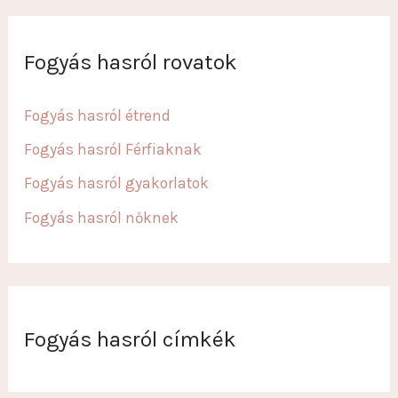
Fogyás hasról rovatok
Fogyás hasról étrend
Fogyás hasról Férfiaknak
Fogyás hasról gyakorlatok
Fogyás hasról nőknek
Fogyás hasról címkék