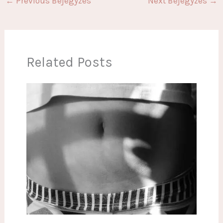
←
Previous Bejegyzés
Next Bejegyzés
→
Related Posts