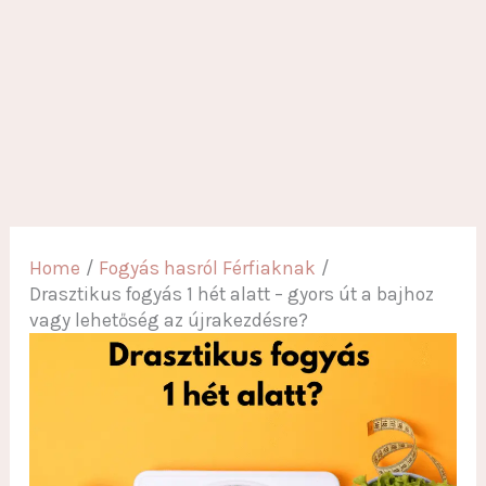
Home
Fogyás hasról Férfiaknak
Drasztikus fogyás 1 hét alatt – gyors út a bajhoz
vagy lehetőség az újrakezdésre?