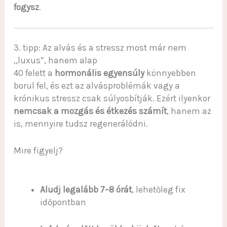
fogysz
.
3. tipp: Az alvás és a stressz most már nem
„luxus”, hanem alap
40 felett a
hormonális egyensúly
könnyebben
borul fel, és ezt az alvásproblémák vagy a
krónikus stressz csak súlyosbítják. Ezért ilyenkor
nemcsak a mozgás és étkezés számít
, hanem az
is, mennyire tudsz regenerálódni.
Mire figyelj?
Aludj legalább 7–8 órát
, lehetőleg fix
időpontban