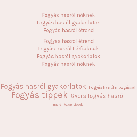
Fogyás hasról nőknek
Fogyás hasról gyakorlatok
Fogyás hasról étrend
Fogyás hasról étrend
Fogyás hasról Férfiaknak
Fogyás hasról gyakorlatok
Fogyás hasról nőknek
Fogyás hasról gyakorlatok
Fogyás hasról mozgással
Fogyás tippek
Gyors fogyás hasról
Hasról fogyás tippek