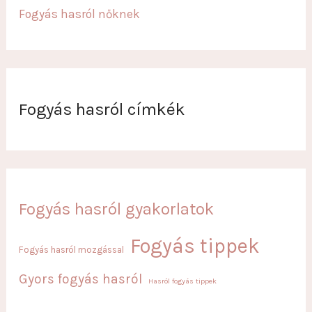
Fogyás hasról nőknek
Fogyás hasról címkék
Fogyás hasról gyakorlatok
Fogyás tippek
Fogyás hasról mozgással
Gyors fogyás hasról
Hasról fogyás tippek