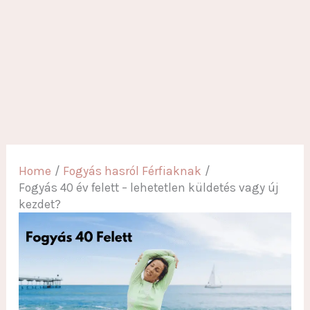
Home
Fogyás hasról Férfiaknak
Fogyás 40 év felett – lehetetlen küldetés vagy új
kezdet?