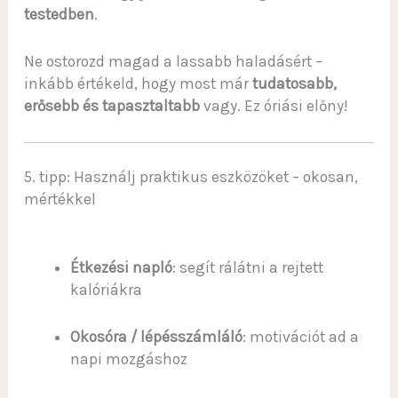
testedben
.
Ne ostorozd magad a lassabb haladásért –
inkább értékeld, hogy most már
tudatosabb,
erősebb és tapasztaltabb
vagy. Ez óriási előny!
5. tipp: Használj praktikus eszközöket – okosan,
mértékkel
Étkezési napló
: segít rálátni a rejtett
kalóriákra
Okosóra / lépésszámláló
: motivációt ad a
napi mozgáshoz