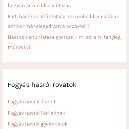
hogyan kezdődik a változás
Férfi hasi zsír eltüntetése: mi működik valójában,
amikor már eleged van a pocakból?
Hasi zsír eltüntetése gyorsan – mi az, ami tényleg
működik?
Fogyás hasról rovatok
Fogyás hasról étrend
Fogyás hasról Férfiaknak
Fogyás hasról gyakorlatok