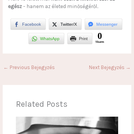
egész
– hanem az életed minőségéről.
Facebook
Twitter/X
Messenger
0
WhatsApp
Print
Shares
←
Previous Bejegyzés
Next Bejegyzés
→
Related Posts