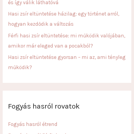
és így válik láthatóvá
Hasi zsír eltüntetése házilag: egy történet arról,
hogyan kezdődik a változás
Férfi hasi zsír eltüntetése: mi működik valójában,
amikor már eleged van a pocakból?
Hasi zsír eltüntetése gyorsan – mi az, ami tényleg
működik?
Fogyás hasról rovatok
Fogyás hasról étrend