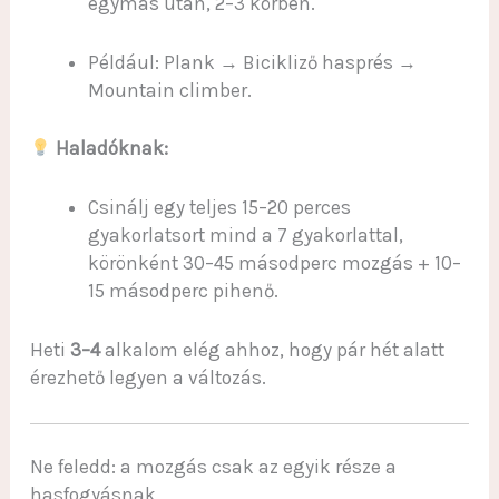
egymás után, 2–3 körben.
Például: Plank → Bicikliző hasprés →
Mountain climber.
Haladóknak:
Csinálj egy teljes 15–20 perces
gyakorlatsort mind a 7 gyakorlattal,
körönként 30–45 másodperc mozgás + 10–
15 másodperc pihenő.
Heti
3–4
alkalom elég ahhoz, hogy pár hét alatt
érezhető legyen a változás.
Ne feledd: a mozgás csak az egyik része a
hasfogyásnak