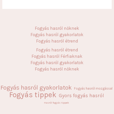
Fogyás hasról nőknek
Fogyás hasról gyakorlatok
Fogyás hasról étrend
Fogyás hasról étrend
Fogyás hasról Férfiaknak
Fogyás hasról gyakorlatok
Fogyás hasról nőknek
Fogyás hasról gyakorlatok
Fogyás hasról mozgással
Fogyás tippek
Gyors fogyás hasról
Hasról fogyás tippek