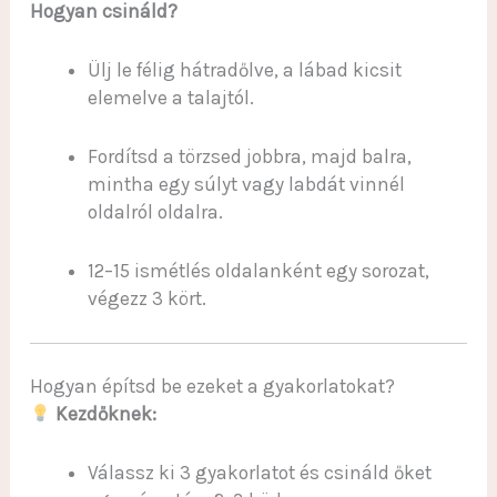
Hogyan csináld?
Ülj le félig hátradőlve, a lábad kicsit
elemelve a talajtól.
Fordítsd a törzsed jobbra, majd balra,
mintha egy súlyt vagy labdát vinnél
oldalról oldalra.
12–15 ismétlés oldalanként egy sorozat,
végezz 3 kört.
Hogyan építsd be ezeket a gyakorlatokat?
Kezdőknek:
Válassz ki 3 gyakorlatot és csináld őket