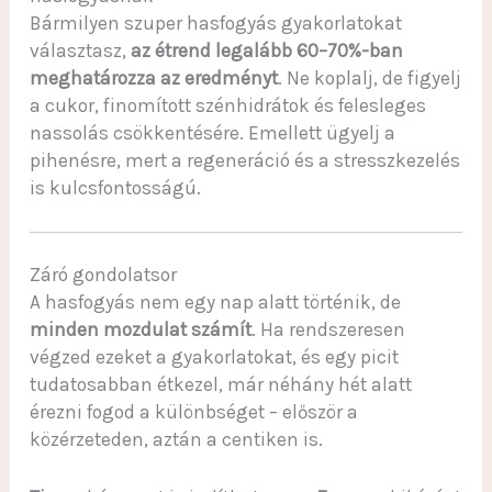
Bármilyen szuper hasfogyás gyakorlatokat
választasz,
az étrend legalább 60–70%-ban
meghatározza az eredményt
. Ne koplalj, de figyelj
a cukor, finomított szénhidrátok és felesleges
nassolás csökkentésére. Emellett ügyelj a
pihenésre, mert a regeneráció és a stresszkezelés
is kulcsfontosságú.
Záró gondolatsor
A hasfogyás nem egy nap alatt történik, de
minden mozdulat számít
. Ha rendszeresen
végzed ezeket a gyakorlatokat, és egy picit
tudatosabban étkezel, már néhány hét alatt
érezni fogod a különbséget – először a
közérzeteden, aztán a centiken is.