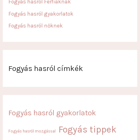
Fogyás hasról Férfiaknak
Fogyás hasról gyakorlatok
Fogyás hasról nőknek
Fogyás hasról címkék
Fogyás hasról gyakorlatok
Fogyás tippek
Fogyás hasról mozgással