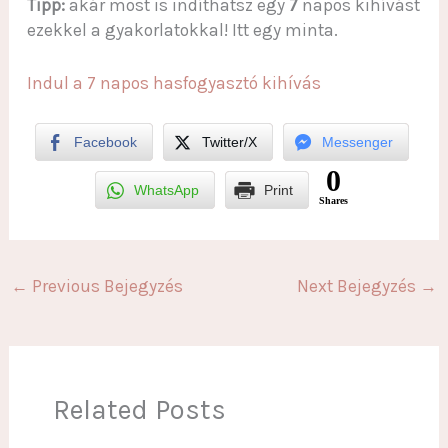
Tipp:
akár most is indíthatsz egy
7
napos kihívást
ezekkel a gyakorlatokkal! Itt egy minta.
Indul a 7 napos hasfogyasztó kihívás
Facebook
Twitter/X
Messenger
0
WhatsApp
Print
Shares
←
Previous Bejegyzés
Next Bejegyzés
→
Related Posts